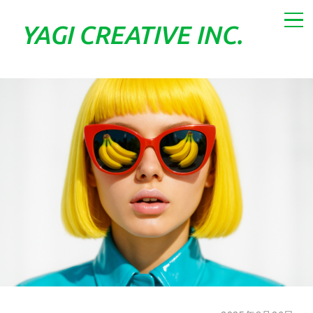
YAGI
CREATIVE
INC.