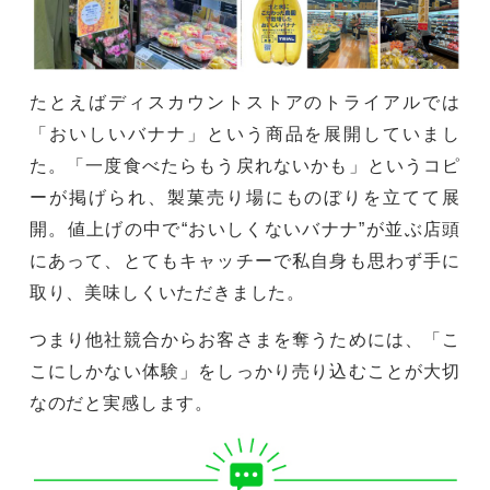
たとえばディスカウントストアのトライアルでは
「おいしいバナナ」という商品を展開していまし
た。「一度食べたらもう戻れないかも」というコピ
ーが掲げられ、製菓売り場にものぼりを立てて展
開。値上げの中で“おいしくないバナナ”が並ぶ店頭
にあって、とてもキャッチーで私自身も思わず手に
取り、美味しくいただきました。
つまり他社競合からお客さまを奪うためには、「こ
こにしかない体験」をしっかり売り込むことが大切
なのだと実感します。