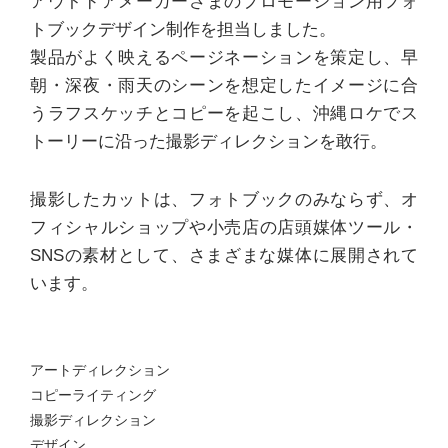
アウトドアメーカーさまのプロモーション用フォ
トブックデザイン制作を担当しました。
製品がよく映えるページネーションを策定し、早
朝・深夜・雨天のシーンを想定したイメージに合
うラフスケッチとコピーを起こし、沖縄ロケでス
トーリーに沿った撮影ディレクションを敢行。
撮影したカットは、フォトブックのみならず、オ
フィシャルショップや小売店の店頭媒体ツール・
SNSの素材として、さまざまな媒体に展開されて
います。
アートディレクション
コピーライティング
撮影ディレクション
デザイン