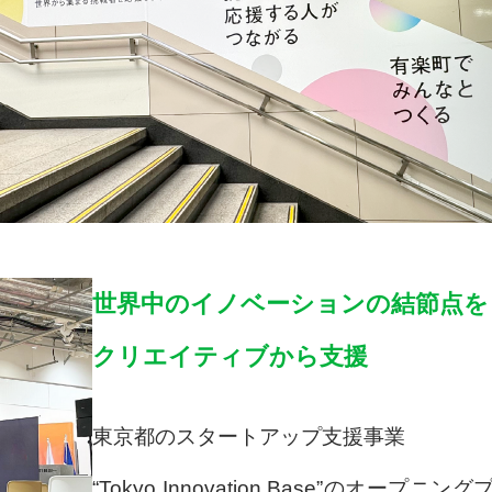
世界中のイノベーションの結節点を
クリエイティブから支援
東京都のスタートアップ支援事業
“Tokyo Innovation Base”のオ