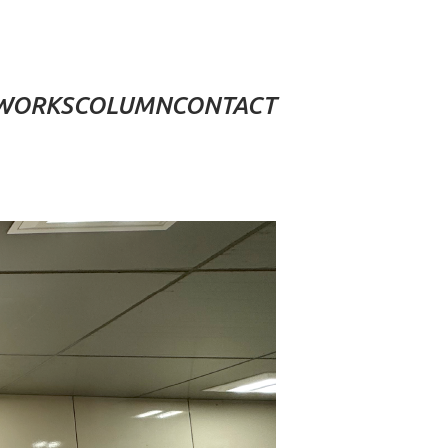
WORKS
COLUMN
CONTACT