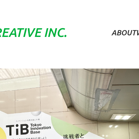
EATIVE
INC.
ABOUT