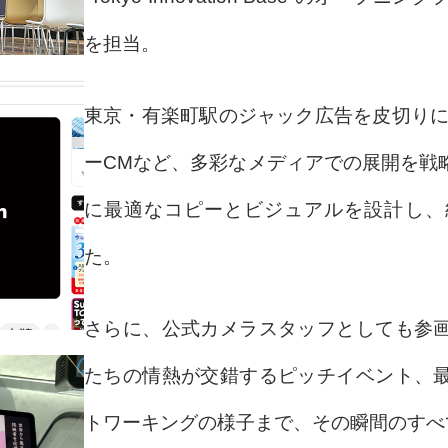
を担当。
東京・有楽町駅のジャック広告を皮切りに
ーCMなど、多彩なメディアでの展開を戦
に最適なコピーとビジュアルを設計し、
た。
さらに、公式カメラスタッフとしても参
たちの情熱が交錯するピッチイベント、
トワーキングの様子まで、その瞬間のすべ