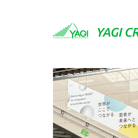
YAGI
CR